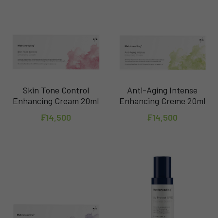
Skin Tone Control
Anti-Aging Intense
Enhancing Cream 20ml
Enhancing Creme 20ml
₣14,500
₣14,500