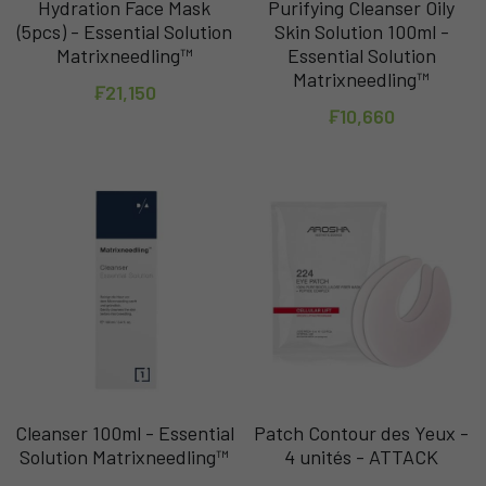
Hydration Face Mask
Purifying Cleanser Oily
(5pcs) - Essential Solution
Skin Solution 100ml -
Matrixneedling™
Essential Solution
Matrixneedling™
₣21,150
₣10,660
Cleanser 100ml - Essential
Patch Contour des Yeux -
Solution Matrixneedling™
4 unités - ATTACK