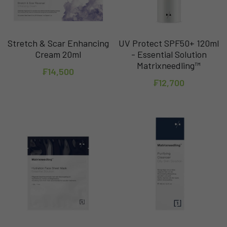
Stretch & Scar Enhancing
UV Protect SPF50+ 120ml
Cream 20ml
- Essential Solution
Matrixneedling™
₣14,500
₣12,700