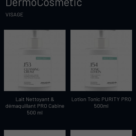
DermoCosmetic
VISAGE 
Lait Nettoyant &
Lotion Tonic PURITY PRO
démaquillant PRO Cabine
500ml
500 ml